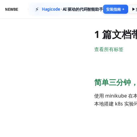
⚡
Hagicode
·
AI 驱动的代码智能助手
安装指南
1 篇文档
查看所有标签
简单三分钟，
使用 minikub
本地搭建 k8s 实