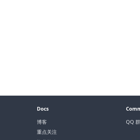
Docs
Comm
博客
QQ 群
重点关注