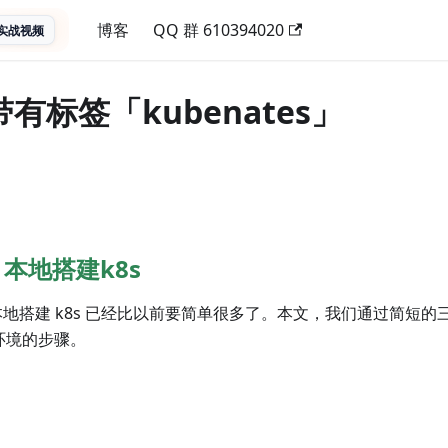
博客
QQ 群 610394020
实战视频
带有标签「kubenates」
本地搭建k8s
e 在本地搭建 k8s 已经比以前要简单很多了。本文，我们通过简短
验环境的步骤。